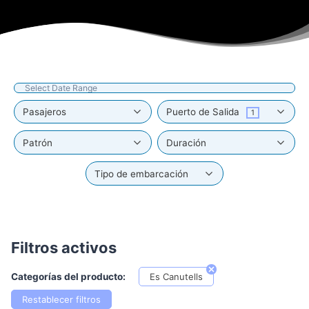
Pasajeros
Puerto de Salida
1
Patrón
Duración
Tipo de embarcación
Filtros activos
Categorías del producto:
Es Canutells
Restablecer filtros