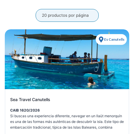
20 productos por página
Es Canutells
Sea Travel Canutells
CAIB 1620/2026
Si buscas una experiencia diferente, navegar en un llaüt menorquín
es una de las formas más auténticas de descubrir la isla. Este tipo de
embarcación tradicional, típica de las Islas Baleares, combina
estabilidad, comodidad y una navegación tranquila, ideal para