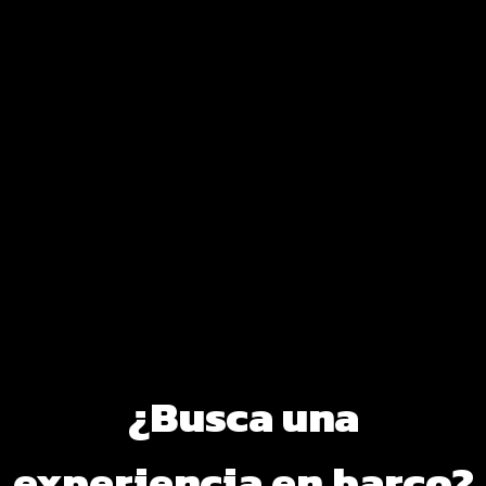
¿Busca una
experiencia en barco?