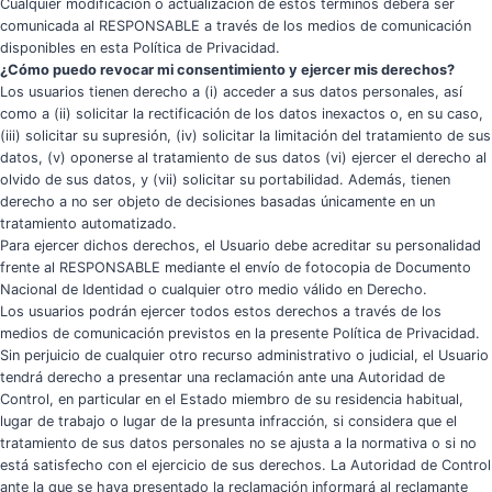
Cualquier modificación o actualización de estos términos deberá ser
comunicada al RESPONSABLE a través de los medios de comunicación
disponibles en esta Política de Privacidad.
¿Cómo puedo revocar mi consentimiento y ejercer mis derechos?
Los usuarios tienen derecho a (i) acceder a sus datos personales, así
como a (ii) solicitar la rectificación de los datos inexactos o, en su caso,
(iii) solicitar su supresión, (iv) solicitar la limitación del tratamiento de sus
datos, (v) oponerse al tratamiento de sus datos (vi) ejercer el derecho al
olvido de sus datos, y (vii) solicitar su portabilidad. Además, tienen
derecho a no ser objeto de decisiones basadas únicamente en un
tratamiento automatizado.
Para ejercer dichos derechos, el Usuario debe acreditar su personalidad
frente al RESPONSABLE mediante el envío de fotocopia de Documento
Nacional de Identidad o cualquier otro medio válido en Derecho.
Los usuarios podrán ejercer todos estos derechos a través de los
medios de comunicación previstos en la presente Política de Privacidad.
Sin perjuicio de cualquier otro recurso administrativo o judicial, el Usuario
tendrá derecho a presentar una reclamación ante una Autoridad de
Control, en particular en el Estado miembro de su residencia habitual,
lugar de trabajo o lugar de la presunta infracción, si considera que el
tratamiento de sus datos personales no se ajusta a la normativa o si no
está satisfecho con el ejercicio de sus derechos. La Autoridad de Control
ante la que se haya presentado la reclamación informará al reclamante