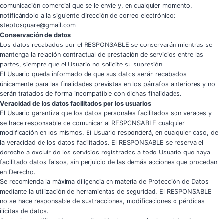
comunicación comercial que se le envíe y, en cualquier momento,
notificándolo a la siguiente dirección de correo electrónico:
steptosquare@gmail.com
Conservación de datos
Los datos recabados por el RESPONSABLE se conservarán mientras se
mantenga la relación contractual de prestación de servicios entre las
partes, siempre que el Usuario no solicite su supresión.
El Usuario queda informado de que sus datos serán recabados
únicamente para las finalidades previstas en los párrafos anteriores y no
serán tratados de forma incompatible con dichas finalidades.
Veracidad de los datos facilitados por los usuarios
El Usuario garantiza que los datos personales facilitados son veraces y
se hace responsable de comunicar al RESPONSABLE cualquier
modificación en los mismos. El Usuario responderá, en cualquier caso, de
la veracidad de los datos facilitados. El RESPONSABLE se reserva el
derecho a excluir de los servicios registrados a todo Usuario que haya
facilitado datos falsos, sin perjuicio de las demás acciones que procedan
en Derecho.
Se recomienda la máxima diligencia en materia de Protección de Datos
mediante la utilización de herramientas de seguridad. El RESPONSABLE
no se hace responsable de sustracciones, modificaciones o pérdidas
ilícitas de datos.