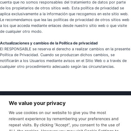
cuenta que no somos responsables del tratamiento de datos por parte
de los propietarios de otros sitios web. Esta política de privacidad se
aplica exclusivamente a la información que recogemos en este sitio web.
Le recomendamos que lea las políticas de privacidad de otros sitios web
a los que acceda mediante enlaces desde nuestro sitio web o que visite
de cualquier otro modo.
Actualizaciones y cambios de la Política de privacidad
El RESPONSABLE se reserva el derecho a realizar cambios en la presente
Política de Privacidad. Cuando se produzcan dichos cambios, se
notificarán a los Usuarios mediante avisos en el Sitio Web o a través de
cualquier otro procedimiento adecuado según las circunstancias.
We value your privacy
Excursiones
Condiciones de anulación
We use cookies on our website to give you the most
Política de privacidad
Condiciones de uso
relevant experience by remembering your preferences and
Contacte con nosotros
repeat visits. By clicking “Accept”, you consent to the use of