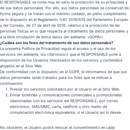
El RESPONSABLE se toma muy en serio la protección de su privacidad y
de sus datos personales. Por ello, sus datos personales se conservan de
forma segura y se tratan con el máximo cuidado, en pleno cumplimiento
de lo dispuesto en el Reglamento (UE) 2016/679 del Parlamento Europeo
y del Consejo, de 27 de abril de 2016, relativo a la protección de las
personas físicas en lo que respecta al tratamiento de datos personales y
a la libre circulación de estos datos (en adelante, «GDPR»).
¿Cuáles son los fines del tratamiento de sus datos personales?
La presente Política de Privacidad regula el acceso y el uso de los
servicios (en adelante, los «Servicios») que el RESPONSABLE pone a
disposición de los Usuarios interesados en los servicios y contenidos
alojados en el Sitio Web.
De conformidad con lo dispuesto en el GDPR, le informamos de que sus
datos personales serán tratados para los fines que se indican a
continuación:
Prestar los servicios solicitados por el Usuario en el Sitio Web.
Enviar boletines y comunicaciones comerciales y promocionales
relacionadas con los servicios del RESPONSABLE, por correo
electrónico, SMS/MMS, carta, teléfono u otro medio de
comunicación electrónica equivalente, si el Usuario así lo desea.
No obstante, el Usuario podrá revocar el consentimiento en cada