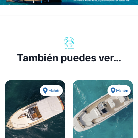
También puedes ver…
Mahón
Mahón