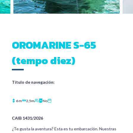
OROMARINE S-65
(tempo diez)
Título de navegación:
6 m
2,5m
No
CAIB 1431/2026
¿Te gusta la aventura? Esta es tu embarcación. Nuestras