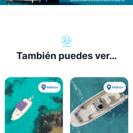
También puedes ver…
Mahón
Mahón