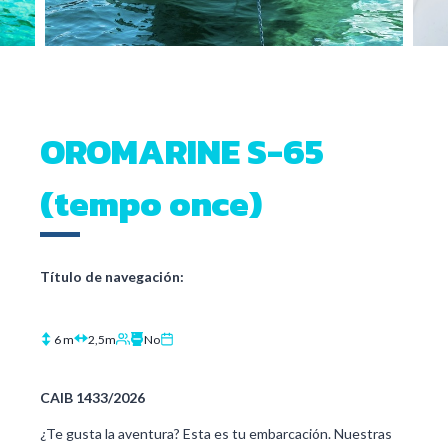
OROMARINE S-65
(tempo once)
Título de navegación:
6 m
2,5m
No
CAIB 1433/2026
¿Te gusta la aventura? Esta es tu embarcación. Nuestras